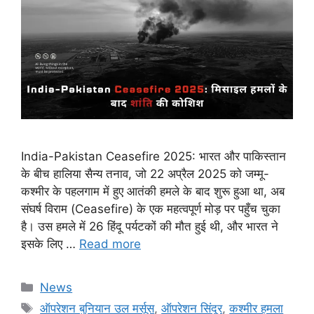
India-Pakistan Ceasefire 2025: भारत और पाकिस्तान
के बीच हालिया सैन्य तनाव, जो 22 अप्रैल 2025 को जम्मू-
कश्मीर के पहलगाम में हुए आतंकी हमले के बाद शुरू हुआ था, अब
संघर्ष विराम (Ceasefire) के एक महत्वपूर्ण मोड़ पर पहुँच चुका
है। उस हमले में 26 हिंदू पर्यटकों की मौत हुई थी, और भारत ने
इसके लिए …
Read more
Categories
News
Tags
ऑपरेशन बुनियान उल मर्सूस
,
ऑपरेशन सिंदूर
,
कश्मीर हमला