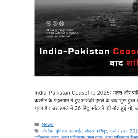
India-Pakistan Ceasefire 2025: भारत और पाकिस्त
कश्मीर के पहलगाम में हुए आतंकी हमले के बाद शुरू हुआ थ
चुका है। उस हमले में 26 हिंदू पर्यटकों की मौत हुई थ
Categories
News
Tags
ऑपरेशन बुनियान उल मर्सूस
,
ऑपरेशन सिंदूर
,
कश्मीर हमला 20
पाकिस्तान तनाव
,
भारत पाकिस्तान ताजा खबर
,
भारत पाकिस्तान मिस