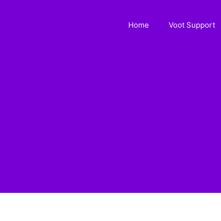
Home
Voot Support