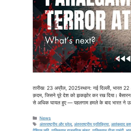
तारीख: 23 अप्रैल, 2025स्थान: नई दिल्ली, भारत 22 अ
क़दम, जिसने पूरे देश को झकझोर कर रख दिया। बैसारन घ
से अधिक घायल हुए — पहलगाम हमले के बाद भारत ने 
Categories
News
Tags
अंतरराष्ट्रीय और घरेलू
,
अंतरराष्ट्रीय प्रतिक्रिया
,
आतंकवाद कश्
वैश्विक छवि
,
पाकिस्तान राजनयिक संकट
,
पाकिस्तान वीज़ा पाबंदी
,
भा