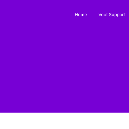
Home
Voot Support