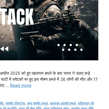
प्रैल 2025 को हुए पहलगाम हमले के बाद भारत ने उठाए कड़े
ाटी में पर्यटकों पर हुए इस भीषण हमले में 26 लोगों की मौत और 17
उठाए …
Read more
मीर
,
कश्मीर रेजिस्टेंस
,
जम्मू कश्मीर हमला
,
पहलगाम आतंकी हमला
,
पाकिस्तान की
रत की कूटनीति
,
भारत की सैन्य नीति
,
भारत पाकिस्तान संबंध
,
भारतीय सुरक्षा नीति
,