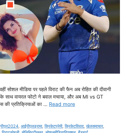
, वहीं सोशल मीडिया पर पहले विराट की फैन अब रोहित की दीवानी
hli के साथ वायरल फोटो ने बवाल मचाया, और अब MI vs GT
र फैंस की प्रतिक्रियाओं का …
Read more
पीएल2024
,
आईपीएलड्रामा
,
क्रिकेटप्रेमी
,
क्रिकेटविवाद
,
खेलसमाचार
,
,
विराटकोहली
,
सेलिब्रिटीखबर
,
सोशलमीडियारिएक्शन
,
हैंडहार्ट