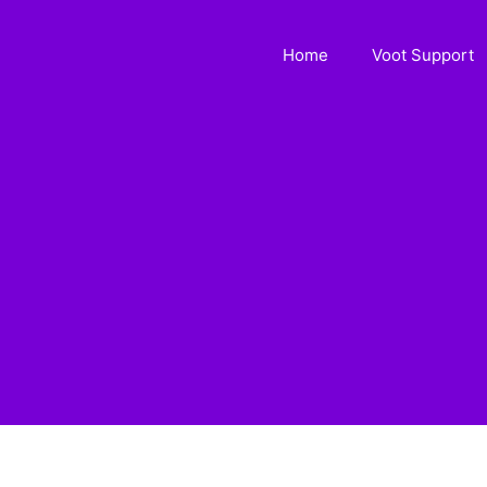
Home
Voot Support