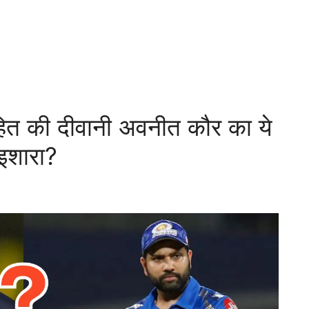
हित की दीवानी अवनीत कौर का ये
इशारा?